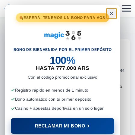
¡ESPERÁ! TENEMOS UN BONO PARA VOS
Casino Kun Aguero
/
Política de privacidad
Política de privacidad
BONO DE BIENVENIDA POR EL PRIMER DEPÓSITO
100%
HASTA 777.000 ARS
En
Casino del Kun Aguero
nos comprometemos a proteger
Con el código promocional exclusivo
la privacidad de quienes visitan el sitio. Esta política
describe qué datos recopilamos, con qué finalidad, cómo
Registro rápido en menos de 1 minuto
los utilizamos y qué derechos tenés respecto de tu
Bono automático con tu primer depósito
información personal. Al usar este sitio, aceptás las
Casino + apuestas deportivas en un solo lugar
prácticas descritas aquí. Si no estás de acuerdo, te
pedimos que no utilices el sitio.
RECLAMAR MI BONO