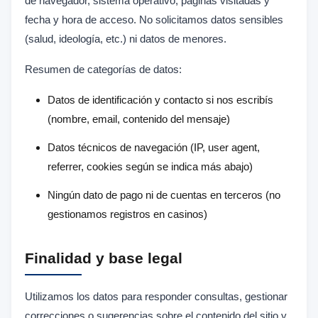
de navegador, sistema operativo, páginas visitadas y
fecha y hora de acceso. No solicitamos datos sensibles
(salud, ideología, etc.) ni datos de menores.
Resumen de categorías de datos:
Datos de identificación y contacto si nos escribís
(nombre, email, contenido del mensaje)
Datos técnicos de navegación (IP, user agent,
referrer, cookies según se indica más abajo)
Ningún dato de pago ni de cuentas en terceros (no
gestionamos registros en casinos)
Finalidad y base legal
Utilizamos los datos para responder consultas, gestionar
correcciones o sugerencias sobre el contenido del sitio y,