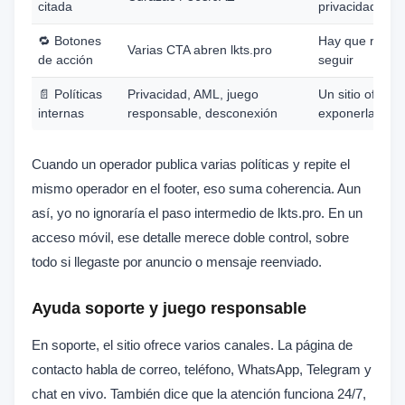
citada
privacidad
🔁 Botones
Hay que revisa
Varias CTA abren lkts.pro
de acción
seguir
📄 Políticas
Privacidad, AML, juego
Un sitio oficial
internas
responsable, desconexión
exponerlas con
Cuando un operador publica varias políticas y repite el
mismo operador en el footer, eso suma coherencia. Aun
así, yo no ignoraría el paso intermedio de lkts.pro. En un
acceso móvil, ese detalle merece doble control, sobre
todo si llegaste por anuncio o mensaje reenviado.
Ayuda soporte y juego responsable
En soporte, el sitio ofrece varios canales. La página de
contacto habla de correo, teléfono, WhatsApp, Telegram y
chat en vivo. También dice que la atención funciona 24/7,