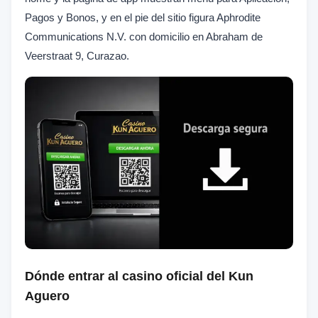
Pagos y Bonos, y en el pie del sitio figura Aphrodite
Communications N.V. con domicilio en Abraham de
Veerstraat 9, Curazao.
Dónde entrar al casino oficial del Kun
Aguero