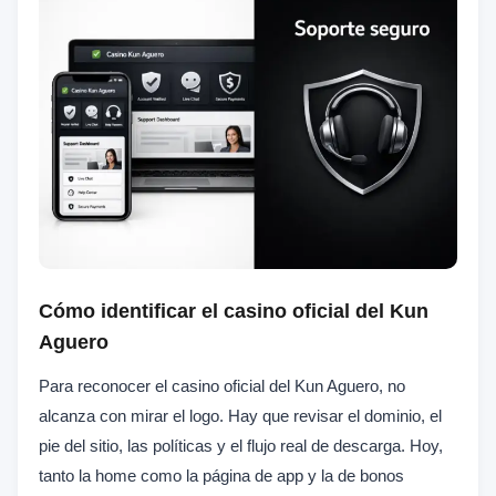
Cómo identificar el casino oficial del Kun
Aguero
Para reconocer el casino oficial del Kun Aguero, no
alcanza con mirar el logo. Hay que revisar el dominio, el
pie del sitio, las políticas y el flujo real de descarga. Hoy,
tanto la home como la página de app y la de bonos