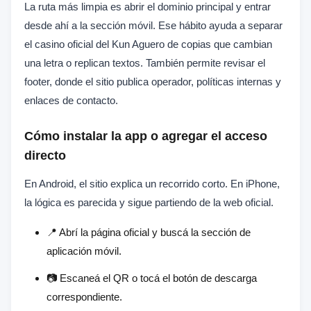
La ruta más limpia es abrir el dominio principal y entrar
desde ahí a la sección móvil. Ese hábito ayuda a separar
el casino oficial del Kun Aguero de copias que cambian
una letra o replican textos. También permite revisar el
footer, donde el sitio publica operador, políticas internas y
enlaces de contacto.
Cómo instalar la app o agregar el acceso
directo
En Android, el sitio explica un recorrido corto. En iPhone,
la lógica es parecida y sigue partiendo de la web oficial.
📍 Abrí la página oficial y buscá la sección de
aplicación móvil.
📷 Escaneá el QR o tocá el botón de descarga
correspondiente.