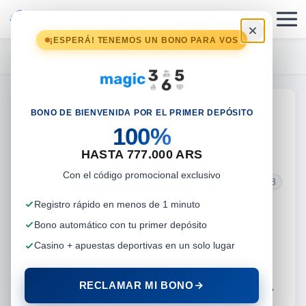
¡ESPERÁ! TENEMOS UN BONO PARA VOS
Casino Kun Aguero
/
App
App de Casino Kun Aguero en
BONO DE BIENVENIDA POR EL PRIMER DEPÓSITO
100%
Argentina
HASTA 777.000 ARS
Con el código promocional exclusivo
Actualizado: 9 de agosto de 2026, 16:33
Registro rápido en menos de 1 minuto
Descubre cómo funciona la app de Casino Kun Aguero,
cómo descargarla y qué revisar antes de jugar desde el
Bono automático con tu primer depósito
celular en Argentina.
Casino + apuestas deportivas en un solo lugar
En Argentina, muchos jugadores entran al casino desde
RECLAMAR MI BONO
el celular y esperan una ruta corta entre registro, saldo y