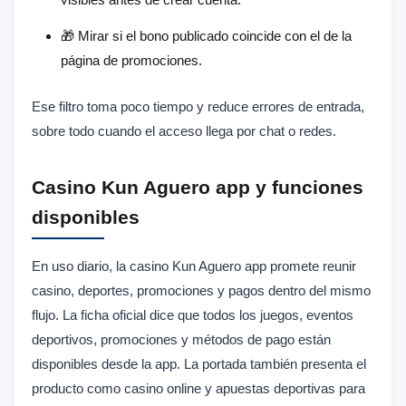
🎁 Mirar si el bono publicado coincide con el de la
página de promociones.
Ese filtro toma poco tiempo y reduce errores de entrada,
sobre todo cuando el acceso llega por chat o redes.
Casino Kun Aguero app y funciones
disponibles
En uso diario, la casino Kun Aguero app promete reunir
casino, deportes, promociones y pagos dentro del mismo
flujo. La ficha oficial dice que todos los juegos, eventos
deportivos, promociones y métodos de pago están
disponibles desde la app. La portada también presenta el
producto como casino online y apuestas deportivas para