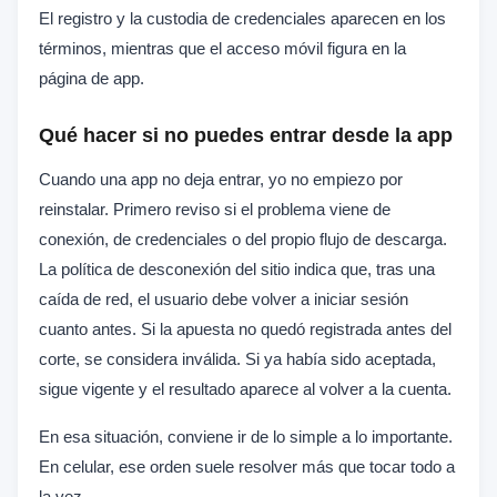
El registro y la custodia de credenciales aparecen en los
términos, mientras que el acceso móvil figura en la
página de app.
Qué hacer si no puedes entrar desde la app
Cuando una app no deja entrar, yo no empiezo por
reinstalar. Primero reviso si el problema viene de
conexión, de credenciales o del propio flujo de descarga.
La política de desconexión del sitio indica que, tras una
caída de red, el usuario debe volver a iniciar sesión
cuanto antes. Si la apuesta no quedó registrada antes del
corte, se considera inválida. Si ya había sido aceptada,
sigue vigente y el resultado aparece al volver a la cuenta.
En esa situación, conviene ir de lo simple a lo importante.
En celular, ese orden suele resolver más que tocar todo a
la vez.