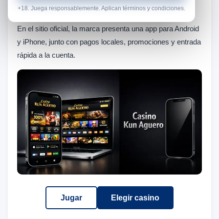
juego. Por eso, la app de casino Kun Aguero llama la
+18. Juega responsablemente. Aplican términos y condiciones.
atención más por el acceso móvil que por la publicidad.
En el sitio oficial, la marca presenta una app para Android
y iPhone, junto con pagos locales, promociones y entrada
rápida a la cuenta.
Jugar
Elegir casino