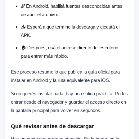
🔓 En Android, habilitá fuentes desconocidas antes
de abrir el archivo.
📥 Esperá a que termine la descarga y ejecutá el
APK.
🏠 Después, usá el acceso directo del escritorio
para entrar más rápido.
Ese proceso resume lo que publica la guía oficial para
instalar en Android y la ruta equivalente para iOS.
Si no querés instalar nada, hay una salida práctica. Podés
entrar desde el navegador y guardar el acceso directo en
la pantalla principal para volver en segundos.
Qué revisar antes de descargar
Hay un punto que merece atención. En la home, en la