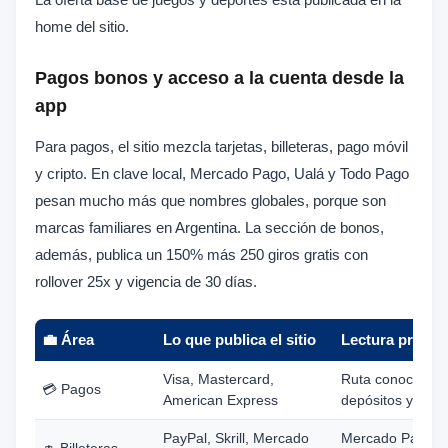
home del sitio.
Pagos bonos y acceso a la cuenta desde la
app
Para pagos, el sitio mezcla tarjetas, billeteras, pago móvil
y cripto. En clave local, Mercado Pago, Ualá y Todo Pago
pesan mucho más que nombres globales, porque son
marcas familiares en Argentina. La sección de bonos,
además, publica un 150% más 250 giros gratis con
rollover 25x y vigencia de 30 días.
💼 Área
Lo que publica el sitio
Lectura práctic
Visa, Mastercard,
Ruta conocida p
💳 Pagos
American Express
depósitos y retir
PayPal, Skrill, Mercado
Mercado Pago ti