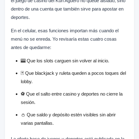
el juego de casino del Kun Aguero no quede aislado, sino
dentro de una cuenta que también sirve para apostar en
deportes.
En el celular, esas funciones importan más cuando el
menú no se enreda. Yo revisaría estas cuatro cosas
antes de quedarme:
🎰 Que los slots carguen sin volver al inicio.
🃏 Que blackjack y ruleta queden a pocos toques del
lobby.
⚽ Que el salto entre casino y deportes no cierre la
sesión.
👛 Que saldo y depósito estén visibles sin abrir
varias pantallas.
La oferta base de juegos y deportes está publicada en la