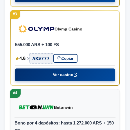
#3
Olymp Casino
555.000 ARS + 100 FS
4,6
ARS777
/ 5
Copiar
Ver casino
#4
Betonwin
Bono por 4 depósitos: hasta 1.272.000 ARS + 150