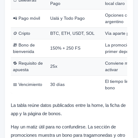
👛 Billeteras
Pago
local claro
Opciones cercan
📲 Pago móvil
Ualá y Todo Pago
argentino
🪙 Cripto
BTC, ETH, USDT, SOL
Vía aparte para 
🎁 Bono de
La promoción vis
150% + 250 FS
bienvenida
primer depósito
🔁 Requisito de
Conviene medirl
25x
apuesta
activar
El tiempo limita e
📅 Vencimiento
30 días
bono
La tabla reúne datos publicados entre la home, la ficha de
app y la página de bonos.
Hay un matiz útil para no confundirse. La sección de
promociones muestra un bono para tragamonedas y otro